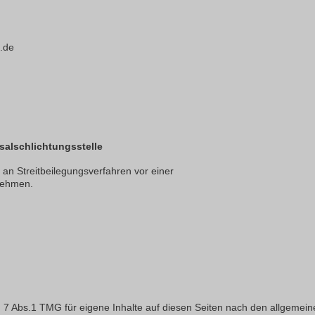
.de
salschlichtungsstelle
t, an Streitbeilegungsverfahren vor einer
unehmen.
§ 7 Abs.1 TMG für eigene Inhalte auf diesen Seiten nach den
allgemeine