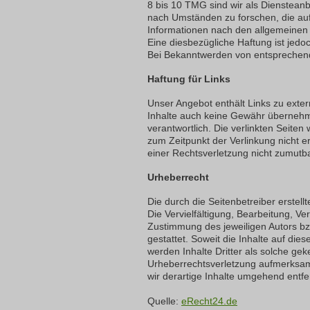
8 bis 10 TMG sind wir als Diensteanb
nach Umständen zu
forschen, die au
Informationen nach den allgemeinen 
Eine diesbezügliche Haftung ist jedo
Bei Bekanntwerden von entsprechend
Haftung für Links
Unser Angebot enthält Links zu exter
Inhalte auch keine Gewähr übernehmen.
verantwortlich. Die verlinkten Seite
zum Zeitpunkt der Verlinkung nicht e
einer Rechtsverletzung nicht zumutb
Urheberrecht
Die durch die Seitenbetreiber erstel
Die Vervielfältigung, Bearbeitung, V
Zustimmung des jeweiligen Autors bzw
gestattet. Soweit die Inhalte auf die
werden Inhalte Dritter als solche gek
Urheberrechtsverletzung aufmerksam
wir derartige Inhalte umgehend entfe
Quelle:
eRecht24.de