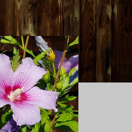
riedenshöhe
Kontakt