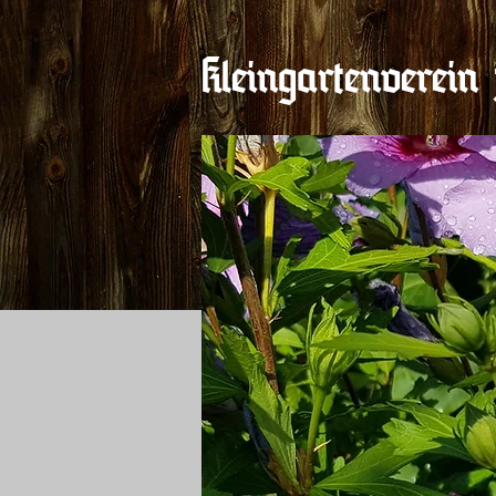
Kleingartenverein 
Home
Anlage